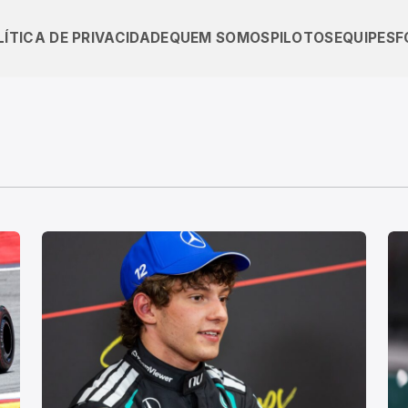
LÍTICA DE PRIVACIDADE
QUEM SOMOS
PILOTOS
EQUIPES
F