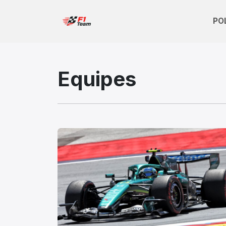
PO
Equipes