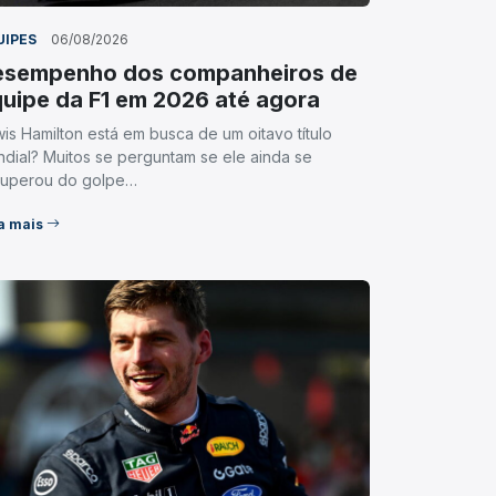
UIPES
06/08/2026
esempenho dos companheiros de
uipe da F1 em 2026 até agora
is Hamilton está em busca de um oitavo título
dial? Muitos se perguntam se ele ainda se
cuperou do golpe…
a mais