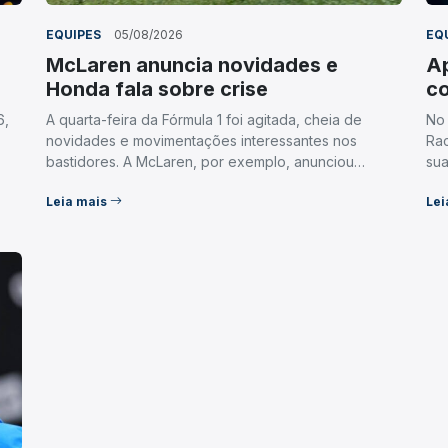
EQUIPES
05/08/2026
EQ
McLaren anuncia novidades e
Ap
Honda fala sobre crise
co
6,
A quarta-feira da Fórmula 1 foi agitada, cheia de
No 
novidades e movimentações interessantes nos
Rac
bastidores. A McLaren, por exemplo, anunciou…
sua
Leia mais
Lei