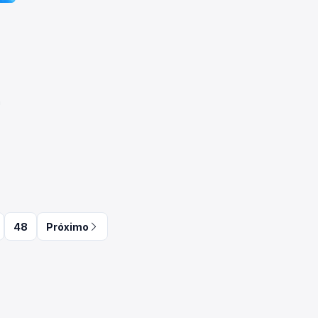
a
48
Próximo