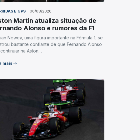
RRIDAS E GPS
06/08/2026
ton Martin atualiza situação de
rnando Alonso e rumores da F1
ian Newey, uma figura importante na Fórmula 1, se
trou bastante confiante de que Fernando Alonso
 continuar na Aston…
a mais