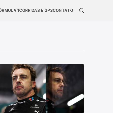
ÓRMULA 1
CORRIDAS E GPS
CONTATO