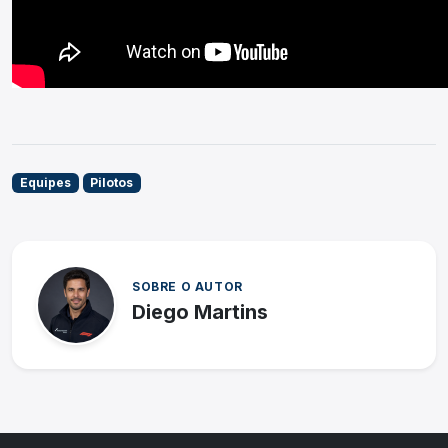
Equipes
Pilotos
SOBRE O AUTOR
Diego Martins