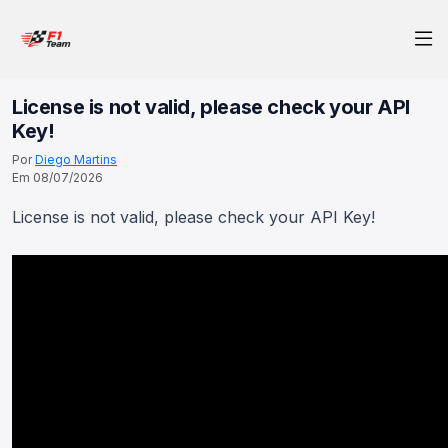
License is not valid, please check your API
Key!
Por
Diego Martins
Em 08/07/2026
License is not valid, please check your API Key!