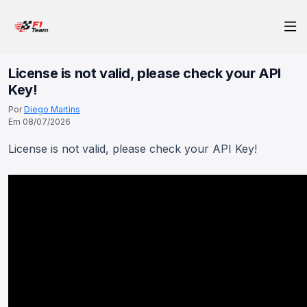
License is not valid, please check your API
Key!
Por
Diego Martins
Em 08/07/2026
License is not valid, please check your API Key!