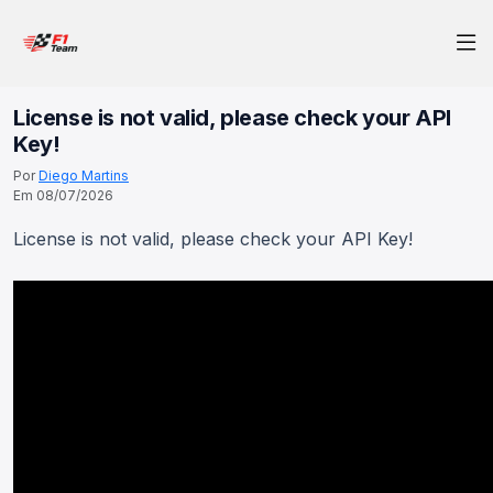
License is not valid, please check your API
Key!
Por
Diego Martins
Em 08/07/2026
License is not valid, please check your API Key!